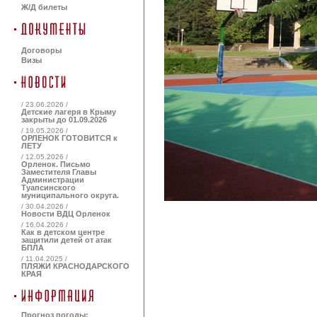
Ж/Д билеты
Договоры
Визы
/ 23.06.2026 /
Детские лагеря в Крыму
закрыты до 01.09.2026
/ 19.05.2026 /
ОРЛЕНОК ГОТОВИТСЯ к
ЛЕТУ
/ 12.05.2026 /
Орленок. Письмо
Заместителя Главы
Администрации
Туапсинского
муниципального округа.
/ 30.04.2026 /
Новости ВДЦ Орленок
/ 16.04.2026 /
Как в детском центре
защитили детей от атак
БПЛА
/ 11.04.2025 /
ПЛЯЖИ КРАСНОДАРСКОГО
КРАЯ
Прогноз погоды: