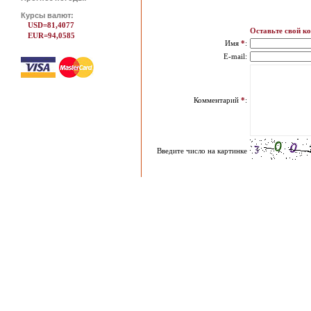
Курсы валют:
USD=81,4077
Оставьте свой к
EUR=94,0585
Имя
*
:
E-mail:
Комментарий
*
:
Введите число на картинке