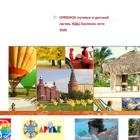
ОРЛЕНОК путевки в детский
лагерь ВДЦ Орленок лето
2026