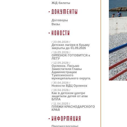
Ж/Д билеты
Договоры
Визы
/ 23.06.2026 /
Детские лагеря в Крыму
закрыты до 01.09.2026
/ 19.05.2026 /
ОРЛЕНОК ГОТОВИТСЯ к
ЛЕТУ
/ 12.05.2026 /
Орленок. Письмо
Заместителя Главы
Администрации
Туапсинского
муниципального округа.
/ 30.04.2026 /
Новости ВДЦ Орленок
/ 16.04.2026 /
Как в детском центре
защитили детей от атак
БПЛА
/ 11.04.2025 /
ПЛЯЖИ КРАСНОДАРСКОГО
КРАЯ
Прогноз погоды: