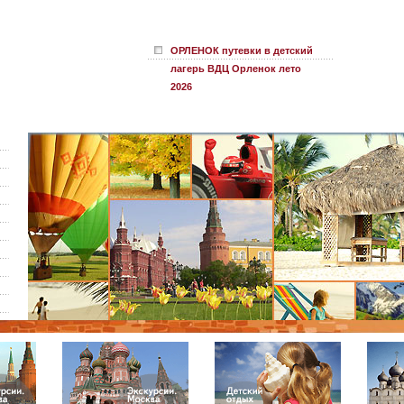
ОРЛЕНОК путевки в детский
лагерь ВДЦ Орленок лето
2026