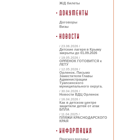
Ж/Д билеты
Договоры
Визы
/ 23.06.2026 /
Детские лагеря в Крыму
закрыты до 01.09.2026
/ 19.05.2026 /
ОРЛЕНОК ГОТОВИТСЯ к
ЛЕТУ
/ 12.05.2026 /
Орленок. Письмо
Заместителя Главы
Администрации
Туапсинского
муниципального округа.
/ 30.04.2026 /
Новости ВДЦ Орленок
/ 16.04.2026 /
Как в детском центре
защитили детей от атак
БПЛА
/ 11.04.2025 /
ПЛЯЖИ КРАСНОДАРСКОГО
КРАЯ
Прогноз погоды: