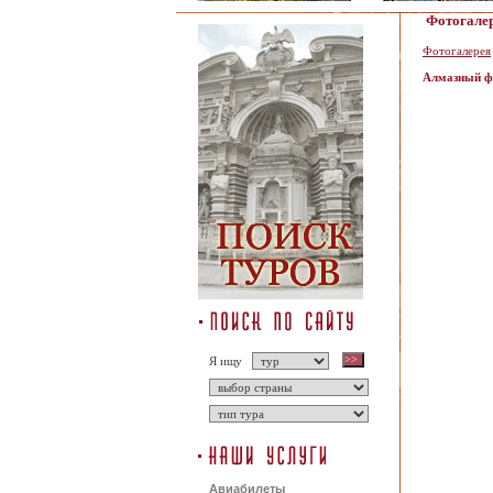
Фотогале
Фотогалерея
Алмазный ф
Я ищу
Авиабилеты