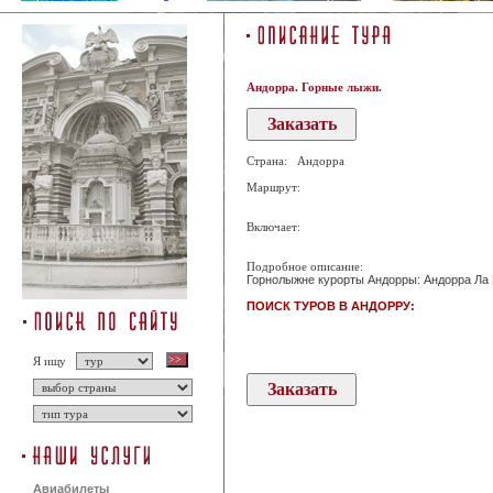
Андорра. Горные лыжи.
Страна: Андорра
Маршрут:
Включает:
Подробное описание:
Горнолыжне курорты Андорры: Андорра Ла В
ПОИСК ТУРОВ В АНДОРРУ:
Я ищу
Авиабилеты