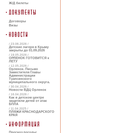
Ж/Д билеты
Договоры
Визы
/ 23.06.2026 /
Детские лагеря в Крыму
закрыты до 01.09.2026
/ 19.05.2026 /
ОРЛЕНОК ГОТОВИТСЯ к
ЛЕТУ
/ 12.05.2026 /
Орленок. Письмо
Заместителя Главы
Администрации
Туапсинского
муниципального округа.
/ 30.04.2026 /
Новости ВДЦ Орленок
/ 16.04.2026 /
Как в детском центре
защитили детей от атак
БПЛА
/ 11.04.2025 /
ПЛЯЖИ КРАСНОДАРСКОГО
КРАЯ
Прогноз погоды: