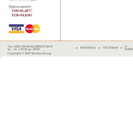
Курсы валют:
USD=81,4077
EUR=94,0585
Тел. (495) 766-50-60,(985)173-56-07
О
КОНТАКТЫ
ГОСТЕВАЯ
пн. - пт. с 10:30 до 18:00
КОМП
Copyright © 2007 Moskva Group
'