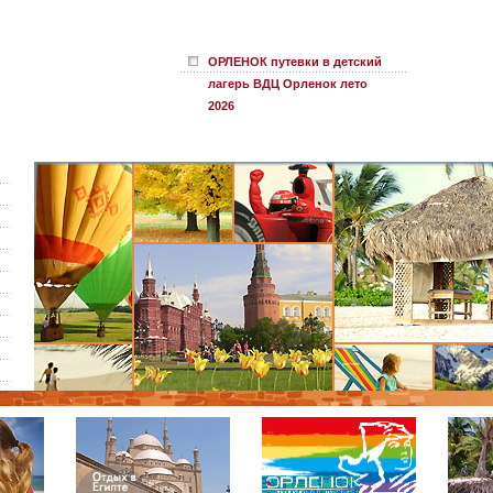
ОРЛЕНОК путевки в детский
лагерь ВДЦ Орленок лето
2026