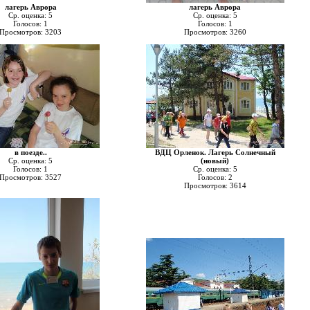
лагерь Аврора
лагерь Аврора
Ср. оценка: 5
Ср. оценка: 5
Голосов: 1
Голосов: 1
Просмотров: 3203
Просмотров: 3260
в поезде..
ВДЦ Орленок. Лагерь Солнечный
Ср. оценка: 5
(новый)
Голосов: 1
Ср. оценка: 5
Просмотров: 3527
Голосов: 2
Просмотров: 3614