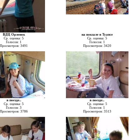
ВДЦ Орленок
на вокзале в Туапсе
Ср. оценка: 5
Ср. оценка: 5
Голосов: 1
Голосов: 1
Просмотров: 3491
Просмотров: 3420
в поезде..
в поезде..
Ср. оценка: 5
Ср. оценка: 5
Голосов: 3
Голосов: 1
Просмотров: 3786
Просмотров: 3513