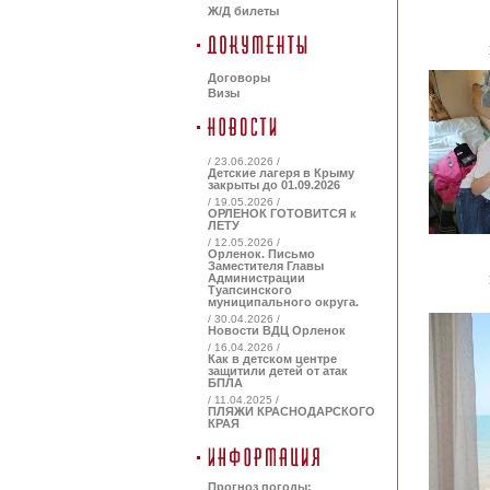
Ж/Д билеты
Договоры
Визы
/ 23.06.2026 /
Детские лагеря в Крыму
закрыты до 01.09.2026
/ 19.05.2026 /
ОРЛЕНОК ГОТОВИТСЯ к
ЛЕТУ
/ 12.05.2026 /
Орленок. Письмо
Заместителя Главы
Администрации
Туапсинского
муниципального округа.
/ 30.04.2026 /
Новости ВДЦ Орленок
/ 16.04.2026 /
Как в детском центре
защитили детей от атак
БПЛА
/ 11.04.2025 /
ПЛЯЖИ КРАСНОДАРСКОГО
КРАЯ
Прогноз погоды: